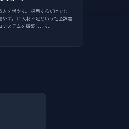
る人を増やす。 採用するだけでな
やす。 IT人材不足という社会課題
コシステムを構築します。