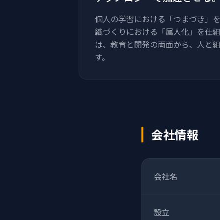
個人の学習における「つまづき」をA
織づくりにおける「属人化」を仕組
は、教育と開発の両面から、人と
す。
会社情報
会社名
設立