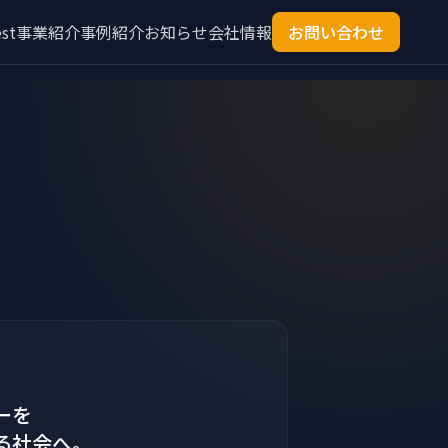
st
事業紹介
事例紹介
お知らせ
会社情報
お問い合わせ
ーを
る社会へ。