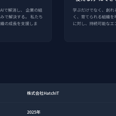
Iで解消し、 企業の組
学ぶだけでなく、創れ
みで解決する。 私たち
く、育てられる組織を増
組織の成長を支援しま
に対し、持続可能なエ
株式会社HatchIT
2025年