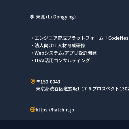
李 東瀛 (Li Dongying)
・エンジニア育成プラットフォーム「CodeNes
・法人向けIT人材育成研修
・Webシステム/アプリ受託開発
・IT/AI活用コンサルティング
〒150-0043
東京都渋谷区道玄坂1-17-6 プロスペクト130
https://hatch-it.jp