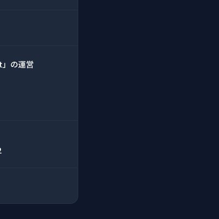
t」の運営
2